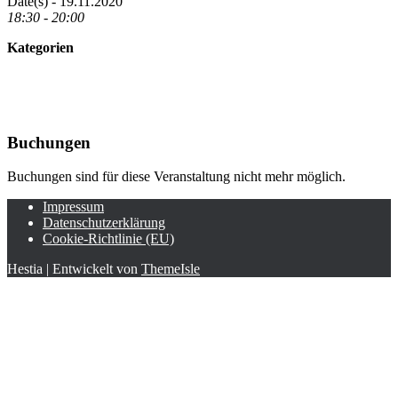
Date(s) - 19.11.2020
18:30 - 20:00
Kategorien
Buchungen
Buchungen sind für diese Veranstaltung nicht mehr möglich.
Impressum
Datenschutzerklärung
Cookie-Richtlinie (EU)
Hestia | Entwickelt von
ThemeIsle